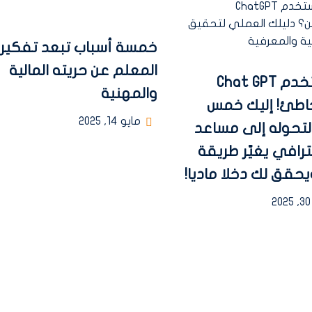
خمسة أسباب تبعد تفكير
المعلم عن حريته المالية
أنت تستخدم Chat GPT
والمهنية
اطئ! إليك خمس
مايو 14, 2025
تحوله إلى مساعد
رافي يغيّر طريقة
حقق لك دخلا ماديا!