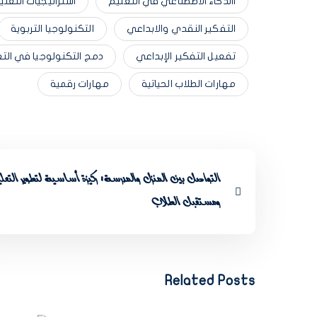
االذكاء الاصطناعي في التعليم
استراتيجيات التعلي
التفكير النقدي والابداعي
التكنولوجيا التربوية
تفعيل التفكير الإبداعي
دمج التكنولوجيا في الت
مهارات الطلاب الحياتية
مهارات رقمية
التواصل بين المنزل والمدرسة: ركيزة أساسية لتطوير التعلي
ومستقبل الطلاب
Related Posts