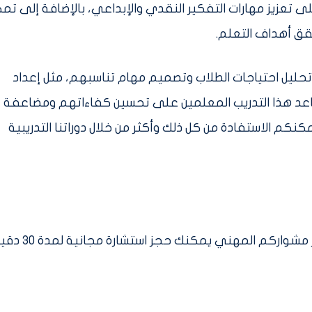
لى تعزيز مهارات التفكير النقدي والإبداعي، بالإضافة إلى تم
قق أهداف التعلم.
 تحليل احتياجات الطلاب وتصميم مهام تناسبهم، مثل إعداد
ساعد هذا التدريب المعلمين على تحسين كفاءاتهم ومضاعفة
م الاستفادة من كل ذلك وأكثر من خلال دوراتنا التدريبية
واستمراراً من الأكاديمية في دعمكم في تطوير مشواركم المهن