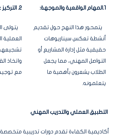
1.المهام الواقعية والموجهة:
2. التركيز على المتعلم:
يتمحور هذا النهج حول تقديم
يتولى الط
أنشطة تعكس سيناريوهات
العملية ا
حقيقية مثل إدارة المشاريع أو
تشجيعهم 
التواصل المهني، مما يجعل
واتخاذ الق
الطلاب يشعرون بأهمية ما
مع توجيه
يتعلمونه.
التطبيق العملي والتدريب المهني
أكاديمية الكفاءة تقدم دورات تدريبية متخصصة 