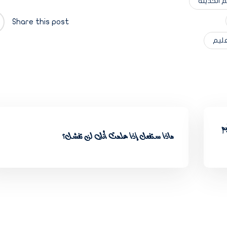
م الحديثة
Share this post
عليم
م
ماذا ستفعل إذا علمت أنك لن تفشل؟