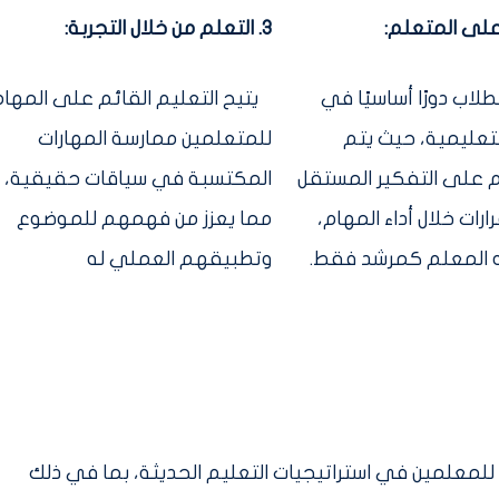
3. التعلم من خلال التجربة:
لاب دورًا أساسيًا في
يتيح التعليم القائم على المهام
لتعليمية، حيث يتم
للمتعلمين ممارسة المهارات
على التفكير المستقل
المكتسبة في سياقات حقيقية،
رارات خلال أداء المهام،
مما يعزز من فهمهم للموضوع
 المعلم كمرشد فقط.
وتطبيقهم العملي له
للمعلمين في استراتيجيات التعليم الحديثة، بما في ذلك