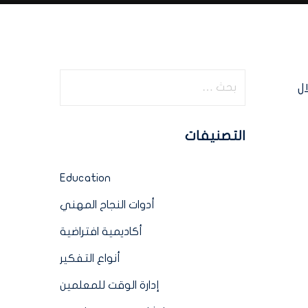
لال
التصنيفات
Education
أدوات النجاح المهني
أكاديمية افتراضية
أنواع التفكير
إدارة الوقت للمعلمين