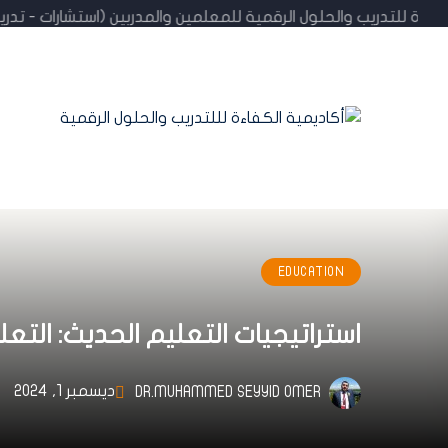
الكفاءة للتدريب والحلول الرقمية للمعلمين والمدربين (استشارات -
EDUCATION
استراتيجيات التعليم الحديث: التعليم
ديسمبر 1, 2024
DR.MUHAMMED SEYYID OMER