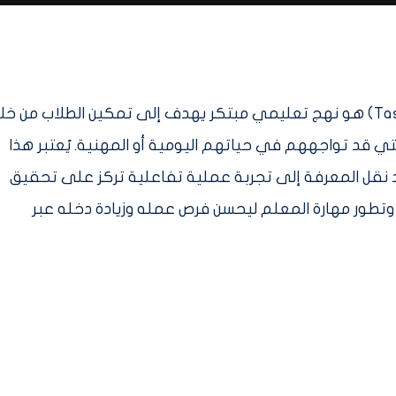
التعليم القائم على المهام (Task-Based Learning) هو نهج تعليمي مبتكر يهدف إلى تمكين الطلاب من خ
 قد تواجههم في حياتهم اليومية أو المهنية. يُعتبر هذا
د نقل المعرفة إلى تجربة عملية تفاعلية تركز على تحقيق
ي وتطور مهارة المعلم ليحسن فرص عمله وزيادة دخله عبر