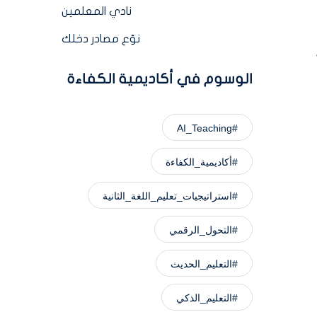
نادي المعلمين
نوّع مصادر دخلك
الوسوم في أكاديمية الكفاءة
#AI_Teaching
#أكاديمية_الكفاءة
#استراتيجيات_تعليم_اللغة_الثانية
#التحول_الرقمي
#التعليم_الحديث
#التعليم_الذكي