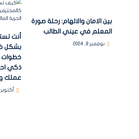
بين الامان والالهام: رحلة صورة
المعلم في عيني الطالب
نوفمبر 8, 2024
بشكل خ
خطوات ل
ذكي احت
عملك وي
أكتوبر 30, 2025