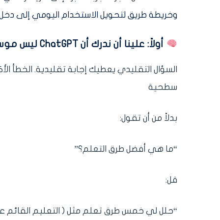
وخريطة طريق لتحويل الاستخدام اليومي إلى دخل 
أولاً: علينا أن ندرك أن ChatGPT ليس موسوعة… بل “مفكّر رقمي”
سطحية
بدلاً من أن تقول:
“ما هي أفضل طرق التعلم؟”
قل:
“حلل لي خمس طرق تعلم مثل ( التعليم القائم 