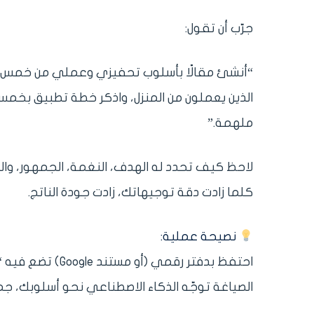
جرّب أن تقول:
“أنشئ مقالًا بأسلوب تحفيزي وعملي من خمس فق
الذين يعملون من المنزل، واذكر خطة تطبيق بخ
ملهمة.”
لاحظ كيف تحدد له الهدف، النغمة، الجمهور، والب
كلما زادت دقة توجيهاتك، زادت جودة الناتج.
نصيحة عملية:
احتفظ بدفتر رقمي
الصياغة توجّه الذكاء الاصطناعي نحو أسلوبك، جم