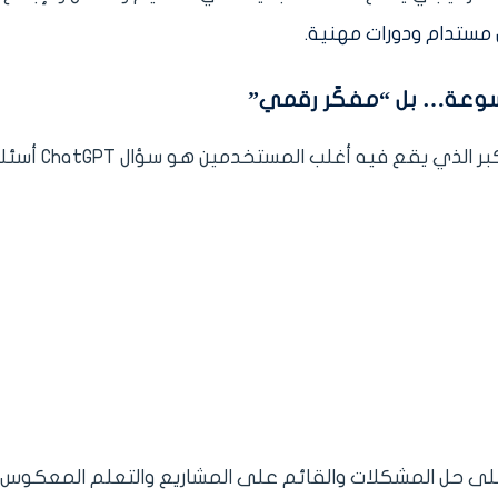
مستدام ودورات مهنية.
السؤال التقليدي يعطيك إجابة تقليدية. الخطأ الأكبر الذي يقع فيه أغلب المستخدمين
على حل المشكلات والقائم على المشاريع والتعلم المعكوس