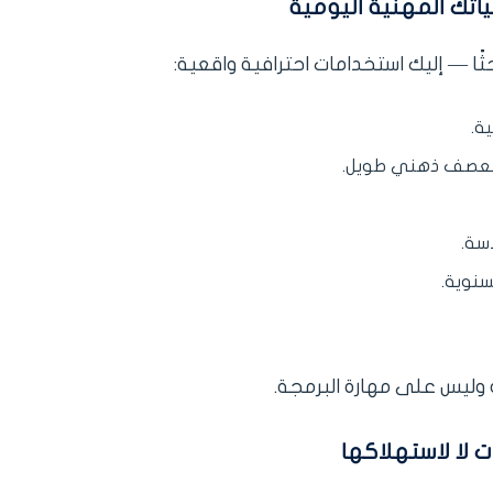
حثًا — إليك استخدامات احترافية واقعية:
ة.
ة لعصف ذهني طويل.
سة.
نوية.
وليس على مهارة البرمجة.