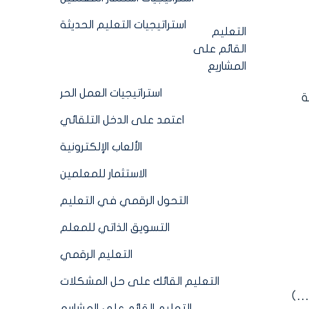
استراتيجيات التعليم الحديثة
التعليم
القائم على
المشاريع
استراتيجيات العمل الحر
 هو سؤال ChatGPT أسئلة
اعتمد على الدخل التلقائي
الألعاب الإلكترونية
الاستثمار للمعلمين
التحول الرقمي في التعليم
التسويق الذاتي للمعلم
التعليم الرقمي
التعليم القائك على حل المشكلات
…)
التعليم القائم على المشاريع