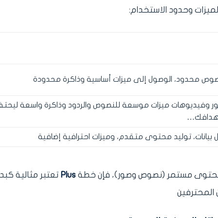
GPT5 ، توليد صور وفيديوهات ميزات موسعة للنصوص والردود وذاكرة واسعة ليحت
أهدافك…
يل بيانات، توليد محتوى متقدم، وميزات احترافية إضافية
يد محتوى مستمر (نصوص وصور)، فإن خطة
Plus
تعتبر مثالية كبدا
المحترفين