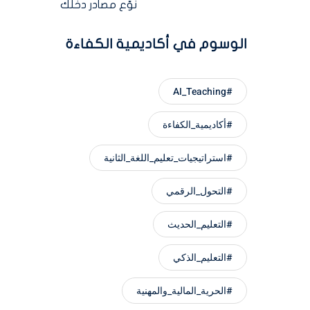
نوّع مصادر دخلك
الوسوم في أكاديمية الكفاءة
#AI_Teaching
#أكاديمية_الكفاءة
#استراتيجيات_تعليم_اللغة_الثانية
#التحول_الرقمي
#التعليم_الحديث
#التعليم_الذكي
#الحرية_المالية_والمهنية