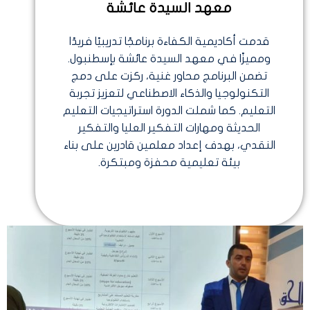
معهد السيدة عائشة
قدمت أكاديمية الكفاءة برنامجًا تدريبيًا فريدًا
ومميزًا في معهد السيدة عائشة بإسطنبول.
تضمن البرنامج محاور غنية، ركزت على دمج
التكنولوجيا والذكاء الاصطناعي لتعزيز تجربة
التعليم. كما شملت الدورة استراتيجيات التعليم
الحديثة ومهارات التفكير العليا والتفكير
النقدي، بهدف إعداد معلمين قادرين على بناء
بيئة تعليمية محفزة ومبتكرة.