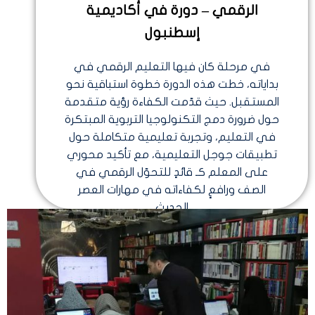
الرقمي – دورة في أكاديمية
إسطنبول
في مرحلة كان فيها التعليم الرقمي في
بداياته، خطت هذه الدورة خطوة استباقية نحو
المستقبل. حيث قدّمت الكفاءة رؤية متقدمة
حول ضرورة دمج التكنولوجيا التربوية المبتكرة
في التعليم، وتجربة تعليمية متكاملة حول
تطبيقات جوجل التعليمية، مع تأكيد محوري
على المعلم كـ قائدٍ للتحوّل الرقمي في
الصف ورافعٍ لكفاءاته في مهارات العصر
الحديث