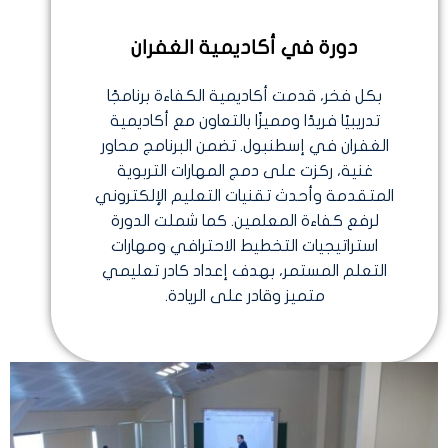
دورة في أكاديمية الغفران
بكل فخر، قدمت أكاديمية الكفاءة برنامجًا
تدريبيًا فريدًا ومميزًا بالتعاون مع أكاديمية
الغفران في إسطنبول. تضمن البرنامج محاور
غنية، ركزت على دمج المهارات التربوية
المتقدمة وأحدث تقنيات التعليم الإلكتروني
لرفع كفاءة المعلمين. كما شملت الدورة
استراتيجيات التخطيط الاحترافي ومهارات
التعلم المستمر، بهدف إعداد كادر تعليمي
متميز وقادر على الريادة.