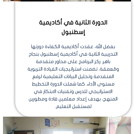
الدورة الثانية في أكاديمية
إسطنبول
بفضل الله، عقدت أكاديمية الكفاءة دورتها
التدريبية الثانية في أكاديمية إسطنبول بنجاح
باهر. ركز البرنامج على محاور متقدمة
ومُعمقة، تضمنت استراتيجيات القيادة التربوية
المتقدمة وتحليل البيانات التعليمية لرفع
مستوى الأداء. كما شملت الدورة التخطيط
الاستراتيجي للدرس وتقنيات الابتكار في
المنهج، بهدف إعداد معلمين قادة ومطورين
لمستقبل التعليم.