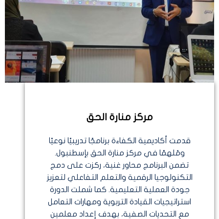
مركز منارة الحق
قدمت أكاديمية الكفاءة برنامجًا تدريبيًا نوعيًا
ومُلهمًا في مركز منارة الحق بإسطنبول.
تضمن البرنامج محاور غنية، ركزت على دمج
التكنولوجيا الرقمية والتعلم التفاعلي لتعزيز
جودة العملية التعليمية. كما شملت الدورة
استراتيجيات القيادة التربوية ومهارات التعامل
مع التحديات الصفية، بهدف إعداد معلمين