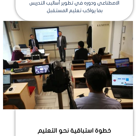
الاصطناعي ودوره في تطوير أساليب التدريس
بما يواكب تعليم المستقبل.
خطوة استباقية نحو التعليم