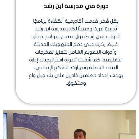
دورة في مدرسة ابن رشد
بكل فخر، قدمت أكاديمية الكفاءة برنامجًا
تدريبيًا فريدًا ومميزًا لكادر مدرسة ابن رشد
الدولية في إسطنبول. تضمن البرنامج محاور
غنية، ركزت على دمج المنهجيات الحديثة
وأدوات التقويم الشامل لتعزيز المخرجات
التعليمية. كما شملت الدورة استراتيجيات إدارة
الصف الفعالة ومهارات التفكير الإبداعي،
بهدف إعداد معلمين قادرين على بناء جيل واعٍ
ومتفوق.