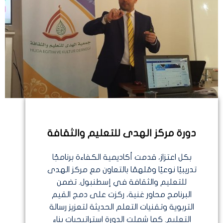
دورة مركز الهدى للتعليم والثقافة
بكل اعتزاز، قدمت أكاديمية الكفاءة برنامجًا
تدريبيًا نوعيًا ومُلهمًا بالتعاون مع مركز الهدى
للتعليم والثقافة في إسطنبول. تضمن
البرنامج محاور غنية، ركزت على دمج القيم
التربوية وتقنيات التعلم الحديثة لتعزيز رسالة
التعليم. كما شملت الدورة استراتيجيات بناء