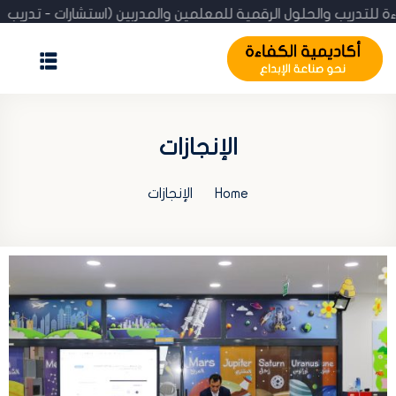
الكفاءة للتدريب والحلول الرقمية للمعلمين والمدربين (استشارات -
الرئيسية
المدونة
الإنجازات
عن الأكاديمية
Home
الإنجازات
الإنجازات
استشارة مجانية
تحقّق من الشهادة
تسجيل / اشتراك