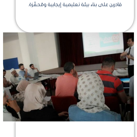
قادرين على بناء بيئة تعليمية إيجابية ومُحفّزة.