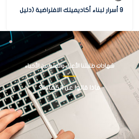
9 أسرار لبناء أكاديميتك الافتراضية (دليل
شهادات طلبتنا الأعزاء والمتدربين الأحباء
ماذا قالوا عن الكفاءة؟