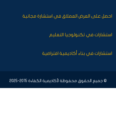
احصل على العرض العملاق في استشارة مجانية
استشارات في تكنولوجيا التعليم
استشارات في بناء أكاديمية افتراضية
© جميع الحقوق محفوظة لأكاديمية الكفاءة 2015-2025