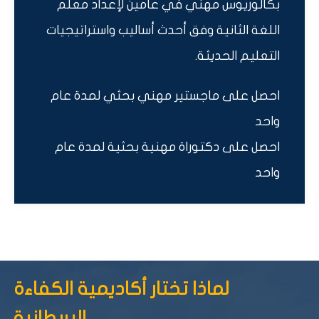
بكالوريوس مهني في عامين لإعداد معلّم
اللغة الثانية وفق أحدث أساليب واستراتيجيات
التعليم الحديثة.
احصل على ماجستير مهني بحثي لمدة عام
واحد
احصل على دكتوراة مهنية بحثية لمدة عام
واحد
لماذا تختار أكاديمية الكفاءة
البريطانية