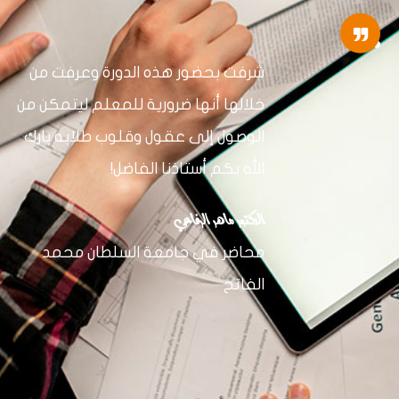
شرفت بحضور هذه الدورة وعرفت من
خلالها أنها ضرورية للمعلم ليتمكن من
الوصول إلى عقول وقلوب طلابه بارك
الله بكم أستاذنا الفاضل!
الدكتور ماهر الرفاعي
محاضر في جامعة السلطان محمد
الفاتح