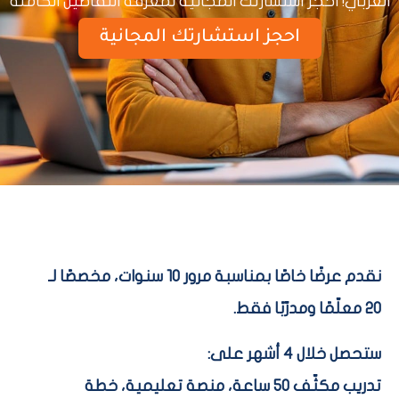
العربي! احجز استشارتك المجانية لمعرفة التفاصيل الكاملة
احجز استشارتك المجانية
نقدم عرضًا خاصًا بمناسبة مرور 10 سنوات، مخصصًا لـ
20 معلّمًا ومدرّبًا فقط.
ستحصل خلال 4 أشهر على:
تدريب مكثّف 50 ساعة، منصة تعليمية، خطة