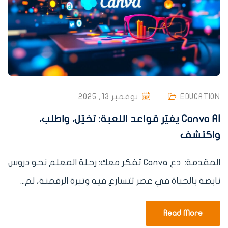
EDUCATION
نوفمبر 13, 2025
Canva AI يغيّر قواعد اللعبة: تخيّل، واطلب،
واكتشف
المقدمة: دع Canva تفكر معك: رحلة المعلم نحو دروس
نابضة بالحياة في عصر تتسارع فيه وتيرة الرقمنة، لم...
Read More