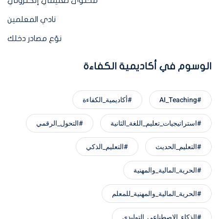
محتوى تعليمي إلكتروني
نادي المعلمين
نوّع مصادر دخلك
الوسوم في أكاديمية الكفاءة
#AI_Teaching
#أكاديمية_الكفاءة
#استراتيجيات_تعليم_اللغة_الثانية
#التحول_الرقمي
#التعليم_الحديث
#التعليم_الذكي
#الحرية_المالية_والمهنية
#الحرية_المالية_والمهنية_للمعلم
#الذكاء_الاصطناعي_التوليدي