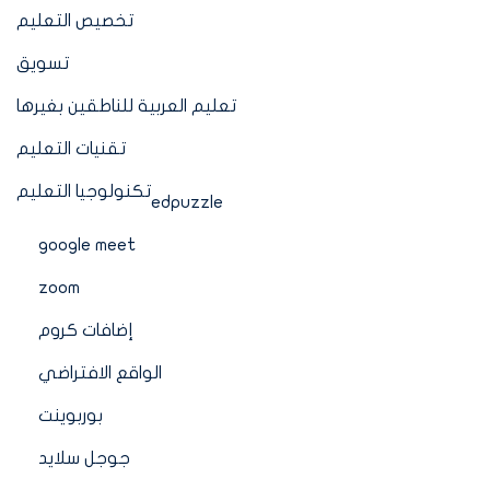
تخصيص التعليم
تسويق
تعليم العربية للناطقين بغيرها
تقنيات التعليم
تكنولوجيا التعليم
edpuzzle
google meet
zoom
إضافات كروم
الواقع الافتراضي
بوربوينت
جوجل سلايد