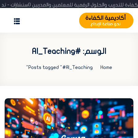
ية الكفاءة للتدريب والحلول الرقمية للمعلمين والمدربين (استشار
الرئيسية
المدونة
الوسم:
#AI_Teaching
عن الأكاديمية
Posts tagged "#AI_Teaching"
Home
الإنجازات
استشارة مجانية
تحقّق من الشهادة
تسجيل / اشتراك