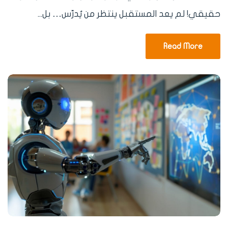
حقيقي! لم يعد المستقبل ينتظر من يُدرّس… بل...
Read More