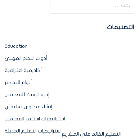
التصنيفات
Education
أدوات النجاح المهني
أكاديمية افتراضية
أنواع التفكير
إدارة الوقت للمعلمين
إنشاء محتوى تعليمي
استراتيجيات استثمار المعلمين
استراتيجيات التعليم الحديثة
التعليم القائم على المشاريع