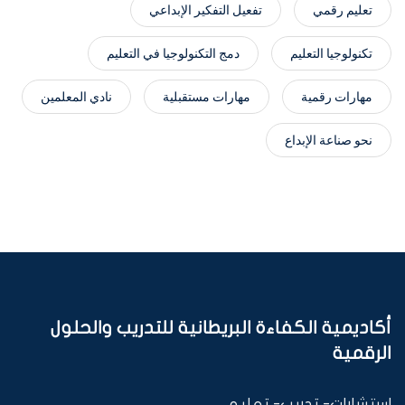
تعليم رقمي
تفعيل التفكير الإبداعي
تكنولوجيا التعليم
دمج التكنولوجيا في التعليم
مهارات رقمية
مهارات مستقبلية
نادي المعلمين
نحو صناعة الإبداع
أكاديمية الكفاءة البريطانية للتدريب والحلول
الرقمية
استشارات- تدريب- تعليم