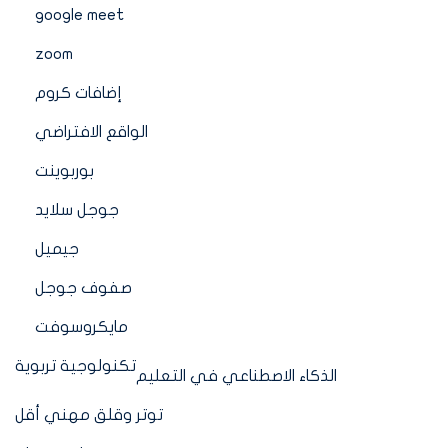
google meet
zoom
إضافات كروم
الواقع الافتراضي
بوربوينت
جوجل سلايد
جيميل
صفوف جوجل
مايكروسوفت
تكنولوجية تربوية
الذكاء الاصطناعي في التعليم
توتر وقلق مهني أقل