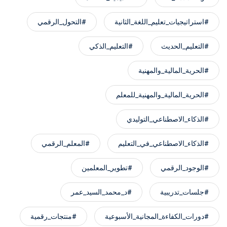
#استراتيجيات_تعليم_اللغة_الثانية
#التحول_الرقمي
#التعليم_الحديث
#التعليم_الذكي
#الحرية_المالية_والمهنية
#الحرية_المالية_والمهنية_للمعلم
#الذكاء_الاصطناعي_التوليدي
#الذكاء_الاصطناعي_في_التعليم
#المعلم_الرقمي
#الوجود_الرقمي
#تطوير_المعلمين
#جلسات_تدريبية
#د_محمد_السيد_عمر
#دورات_الكفاءة_المجانية_الأسبوعية
#منتجات_رقمية