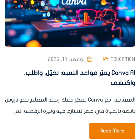
EDUCATION
نوفمبر 13, 2025
Canva AI يغيّر قواعد اللعبة: تخيّل، واطلب،
واكتشف
المقدمة: دع Canva تفكر معك: رحلة المعلم نحو دروس
نابضة بالحياة في عصر تتسارع فيه وتيرة الرقمنة، لم...
Read More