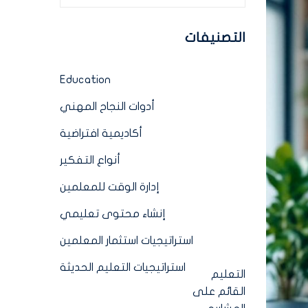
التصنيفات
Education
أدوات النجاح المهني
أكاديمية افتراضية
أنواع التفكير
إدارة الوقت للمعلمين
إنشاء محتوى تعليمي
استراتيجيات استثمار المعلمين
استراتيجيات التعليم الحديثة
التعليم
القائم على