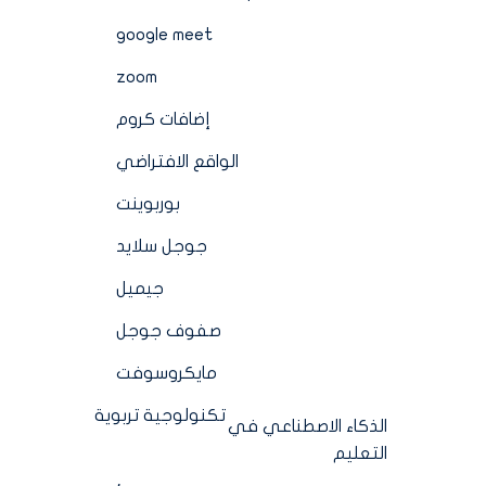
google meet
zoom
إضافات كروم
الواقع الافتراضي
بوربوينت
جوجل سلايد
جيميل
صفوف جوجل
مايكروسوفت
تكنولوجية تربوية
الذكاء الاصطناعي في
التعليم