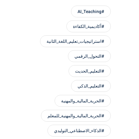
#AI_Teaching
#أكاديمية_الكفاءة
#استراتيجيات_تعليم_اللغة_الثانية
#التحول_الرقمي
#التعليم_الحديث
#التعليم_الذكي
#الحرية_المالية_والمهنية
#الحرية_المالية_والمهنية_للمعلم
#الذكاء_الاصطناعي_التوليدي