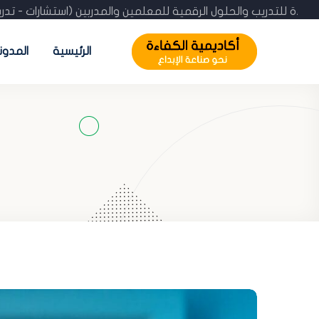
ة الكفاءة للتدريب والحلول الرقمية للمعلمين والمدربين (استشارات
الرئيسية
المدون