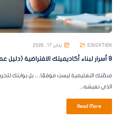
EDUCATION
يناير 17, 2026
9 أسرار لبناء أكاديميتك الافتراضية (دليل عملي للمدرّب والمعلم)
منصّتك التعليمية ليست موقعًا… بل بوابتك للحرية
الذي نعيشه،...
Read More