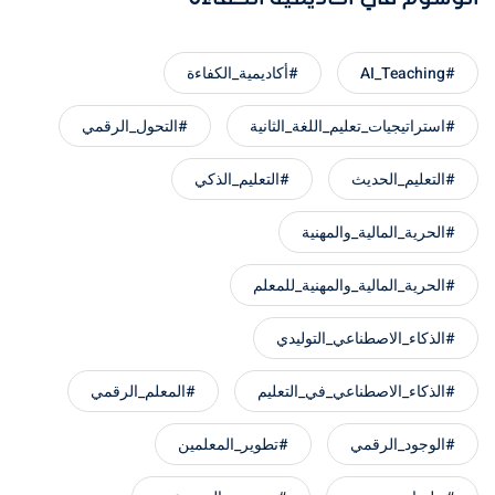
#AI_Teaching
#أكاديمية_الكفاءة
#استراتيجيات_تعليم_اللغة_الثانية
#التحول_الرقمي
#التعليم_الحديث
#التعليم_الذكي
#الحرية_المالية_والمهنية
#الحرية_المالية_والمهنية_للمعلم
#الذكاء_الاصطناعي_التوليدي
#الذكاء_الاصطناعي_في_التعليم
#المعلم_الرقمي
#الوجود_الرقمي
#تطوير_المعلمين