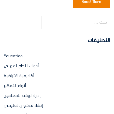
Read More
التصنيفات
Education
أدوات النجاح المهني
أكاديمية افتراضية
أنواع التفكير
إدارة الوقت للمعلمين
إنشاء محتوى تعليمي