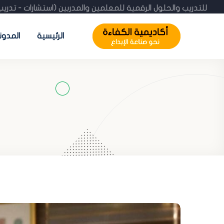
مية الكفاءة للتدريب والحلول الرقمية للمعلمين والمدربين (استشار
الرئيسية
المدون