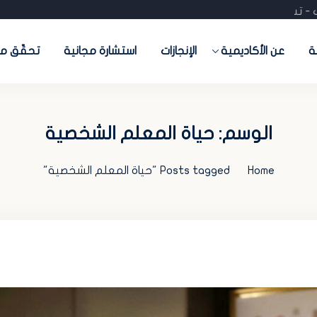
ات - تدريب - تسويق- منصات جاهزة) احجز استشارتك المجانية
ة
عن الأكاديمية
الإنجازات
استشارة مجانية
تحقّق من
الوسم:
حياة المعلم الشخصية
Home
Posts tagged "حياة المعلم الشخصية"