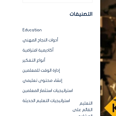
التصنيفات
Education
أدوات النجاح المهني
أكاديمية افتراضية
أنواع التفكير
إدارة الوقت للمعلمين
إنشاء محتوى تعليمي
استراتيجيات استثمار المعلمين
استراتيجيات التعليم الحديثة
التعليم
القائم على