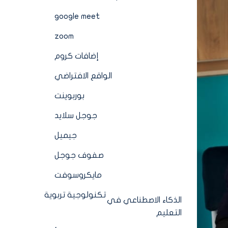
google meet
zoom
إضافات كروم
الواقع الافتراضي
بوربوينت
جوجل سلايد
جيميل
صفوف جوجل
مايكروسوفت
تكنولوجية تربوية
الذكاء الاصطناعي في
التعليم