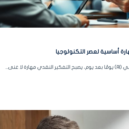
رة أساسية لعصر التكنولوجيا
ا غنى...