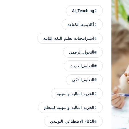
#AI_Teaching
#أكاديمية_الكفاءة
#استراتيجيات_تعليم_اللغة_الثانية
#التحول_الرقمي
#التعليم_الحديث
#التعليم_الذكي
#الحرية_المالية_والمهنية
#الحرية_المالية_والمهنية_للمعلم
#الذكاء_الاصطناعي_التوليدي