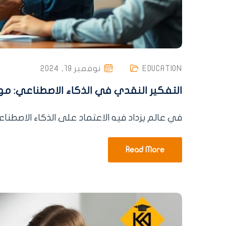
EDUCATION
نوفمبر 19, 2024
التفكير النقدي في الذكاء الاصطناعي: مها
في عالم يزداد فيه الاعتماد على الذكاء الاصطناعي (AI) يومًا بعد يوم، يصبح التفكير النقدي مهارة ل
Read More