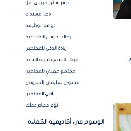
توتر وقلق مهني أقل
دخل مستدام
دوامة الوظيفة
رحلات جوجل الافتراضية
زيادة الدخل للمعلمين
..
فوائد التمتع بالحرية المالية
مجتمع مهني للمعلمين
محتوى تعليمي إلكتروني
نادي المعلمين
نوّع مصادر دخلك
الوسوم في أكاديمية الكفاءة