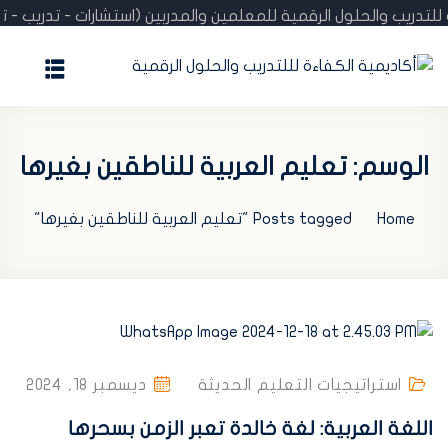
 للتدريب والحلول الرقمية للمعلمين والمدربين (استشارات - تدريب 
الرئيسية
المدونة
الوسم:
تعليم العربية للناطقين بغيرها
عن الأكاديمية
Home
Posts tagged "تعليم العربية للناطقين بغيرها"
الإنجازات
استشارة مجانية
تحقّق من الشهادة
تسجيل / اشتراك
استراتيجيات التعليم الحديثة
ديسمبر 18, 2024
اللغة العربية: لغة خالدة تعبر الزمن بسحرها