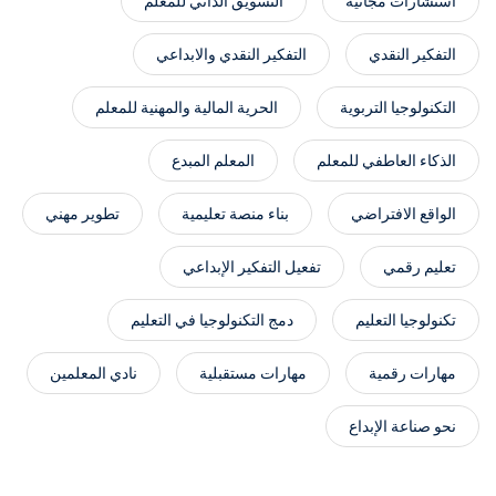
استشارات مجانية
التسويق الذاتي للمعلم
التفكير النقدي
التفكير النقدي والابداعي
التكنولوجيا التربوية
الحرية المالية والمهنية للمعلم
الذكاء العاطفي للمعلم
المعلم المبدع
الواقع الافتراضي
بناء منصة تعليمية
تطوير مهني
تعليم رقمي
تفعيل التفكير الإبداعي
تكنولوجيا التعليم
دمج التكنولوجيا في التعليم
مهارات رقمية
مهارات مستقبلية
نادي المعلمين
نحو صناعة الإبداع