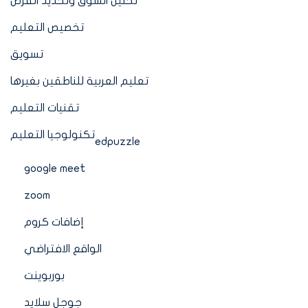
تحليل السوق وتحديد الفرص
تخصيص التعليم
تسويق
تعليم العربية للناطقين بغيرها
تقنيات التعليم
تكنولوجيا التعليم
edpuzzle
google meet
zoom
إضافات كروم
الواقع الافتراضي
بوربوينت
جوجل سلايد