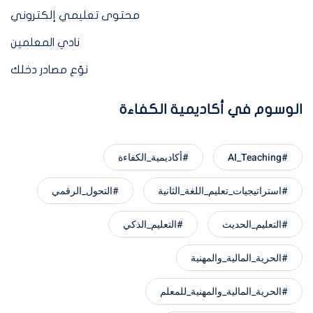
محتوى تعليمي إلكتروني
نادي المعلمين
نوّع مصادر دخلك
الوسوم في أكاديمية الكفاءة
#AI_Teaching
#أكاديمية_الكفاءة
#استراتيجيات_تعليم_اللغة_الثانية
#التحول_الرقمي
#التعليم_الحديث
#التعليم_الذكي
#الحرية_المالية_والمهنية
#الحرية_المالية_والمهنية_للمعلم