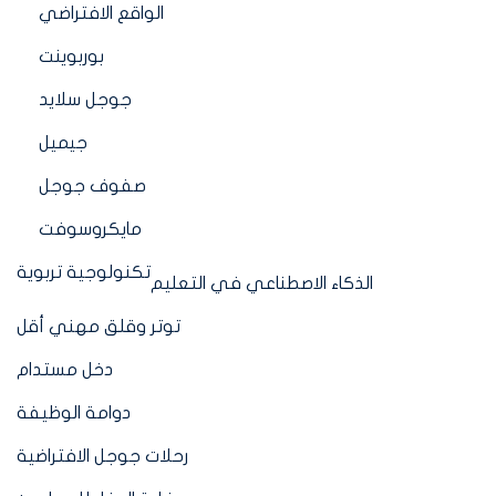
الواقع الافتراضي
بوربوينت
جوجل سلايد
جيميل
صفوف جوجل
مايكروسوفت
تكنولوجية تربوية
الذكاء الاصطناعي في التعليم
توتر وقلق مهني أقل
دخل مستدام
دوامة الوظيفة
رحلات جوجل الافتراضية