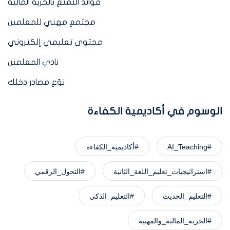
فوائد التمتع بالحرية المالية
مجتمع مهني للمعلمين
محتوى تعليمي إلكتروني
نادي المعلمين
نوّع مصادر دخلك
الوسوم في أكاديمية الكفاءة
#AI_Teaching
#أكاديمية_الكفاءة
#استراتيجيات_تعليم_اللغة_الثانية
#التحول_الرقمي
#التعليم_الحديث
#التعليم_الذكي
#الحرية_المالية_والمهنية