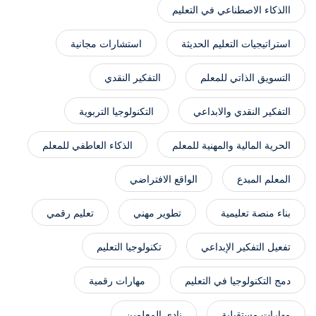
االذكاء الاصطناعي في التعليم
استراتيجيات التعليم الحديثة
استشارات مجانية
التسويق الذاتي للمعلم
التفكير النقدي
التفكير النقدي والابداعي
التكنولوجيا التربوية
الحرية المالية والمهنية للمعلم
الذكاء العاطفي للمعلم
المعلم المبدع
الواقع الافتراضي
بناء منصة تعليمية
تطوير مهني
تعليم رقمي
تفعيل التفكير الإبداعي
تكنولوجيا التعليم
دمج التكنولوجيا في التعليم
مهارات رقمية
مهارات مستقبلية
نادي المعلمين