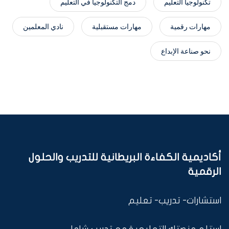
تكنولوجيا التعليم
دمج التكنولوجيا في التعليم
مهارات رقمية
مهارات مستقبلية
نادي المعلمين
نحو صناعة الإبداع
أكاديمية الكفاءة البريطانية للتدريب والحلول
الرقمية
استشارات- تدريب- تعليم