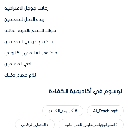
رحلات جوجل الافتراضية
زيادة الدخل للمعلمين
فوائد التمتع بالحرية المالية
مجتمع مهني للمعلمين
محتوى تعليمي إلكتروني
نادي المعلمين
نوّع مصادر دخلك
الوسوم في أكاديمية الكفاءة
#AI_Teaching
#أكاديمية_الكفاءة
#استراتيجيات_تعليم_اللغة_الثانية
#التحول_الرقمي