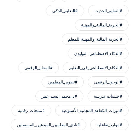
#التعليم_الحديث
#التعليم_الذكي
#الحرية_المالية_والمهنية
#الحرية_المالية_والمهنية_للمعلم
#الذكاء_الاصطناعي_التوليدي
#الذكاء_الاصطناعي_في_التعليم
#المعلم_الرقمي
#الوجود_الرقمي
#تطوير_المعلمين
#جلسات_تدريبية
#د_محمد_السيد_عمر
#دورات_الكفاءة_المجانية_الأسبوعية
#منتجات_رقمية
#موارد_تفاعلية
#نادي_المعلمين_المبدعين_المستقلين