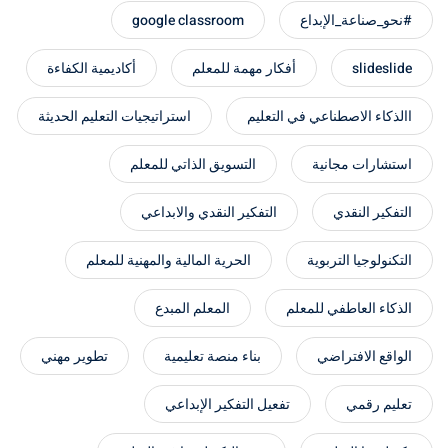
#نحو_صناعة_الإبداع
google classroom
slideslide
أفكار مهمة للمعلم
أكاديمية الكفاءة
االذكاء الاصطناعي في التعليم
استراتيجيات التعليم الحديثة
استشارات مجانية
التسويق الذاتي للمعلم
التفكير النقدي
التفكير النقدي والابداعي
التكنولوجيا التربوية
الحرية المالية والمهنية للمعلم
الذكاء العاطفي للمعلم
المعلم المبدع
الواقع الافتراضي
بناء منصة تعليمية
تطوير مهني
تعليم رقمي
تفعيل التفكير الإبداعي