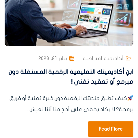
أكاديمية افتراضية
يناير 21, 2026
ابنِ أكاديميتك التعليمية الرقمية المستقلة دون
مبرمج أو تعقيد تقني!!
كيف تطلق منصتك الرقمية دون خبرة تقنية أو فريق
برمجة؟ لا يكاد يخفى على أحدٍ منا أننا نعيش...
Read More