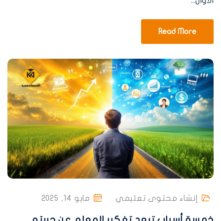
الأوان...
Read More
إنشاء محتوى تعليمي
مايو 14, 2025
خمسة أسباب تبعد تفكير المعلم عن حريته