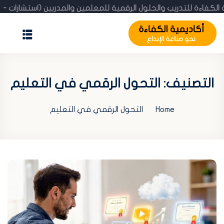
ديمية الكفاءة للتدريب والحلول الرقمية للمعلمين والمدربين (استش
الرئيسية
المدونة
التصنيف:
التحول الرقمي في التعليم
عن الأكاديمية
Home
التحول الرقمي في التعليم
الإنجازات
استشارة مجانية
تحقّق من الشهادة
تسجيل / اشتراك