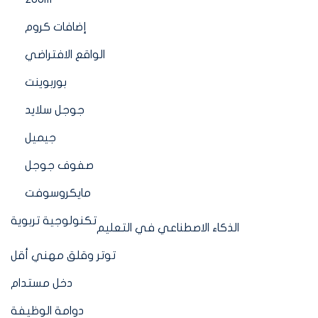
إضافات كروم
الواقع الافتراضي
بوربوينت
جوجل سلايد
جيميل
صفوف جوجل
مايكروسوفت
تكنولوجية تربوية
الذكاء الاصطناعي في التعليم
توتر وقلق مهني أقل
دخل مستدام
دوامة الوظيفة