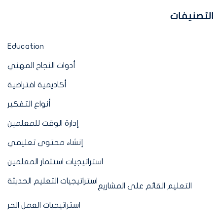
التصنيفات
Education
أدوات النجاح المهني
أكاديمية افتراضية
أنواع التفكير
إدارة الوقت للمعلمين
إنشاء محتوى تعليمي
استراتيجيات استثمار المعلمين
استراتيجيات التعليم الحديثة
التعليم القائم على المشاريع
استراتيجيات العمل الحر