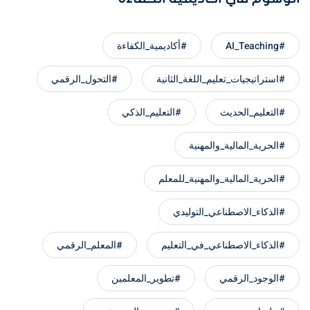
#AI_Teaching
#أكاديمية_الكفاءة
#استراتيجيات_تعليم_اللغة_الثانية
#التحول_الرقمي
#التعليم_الحديث
#التعليم_الذكي
#الحرية_المالية_والمهنية
#الحرية_المالية_والمهنية_للمعلم
#الذكاء_الاصطناعي_التوليدي
#الذكاء_الاصطناعي_في_التعليم
#المعلم_الرقمي
#الوجود_الرقمي
#تطوير_المعلمين