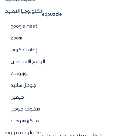
تكنولوجيا التعليم
edpuzzle
google meet
zoom
إضافات كروم
الواقع الافتراضي
بوربوينت
جوجل سلايد
جيميل
صفوف جوجل
مايكروسوفت
تكنولوجية تربوية
الذكاء الاصطناعي في التعليم