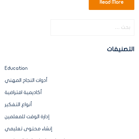
Read More
التصنيفات
Education
أدوات النجاح المهني
أكاديمية افتراضية
أنواع التفكير
إدارة الوقت للمعلمين
إنشاء محتوى تعليمي