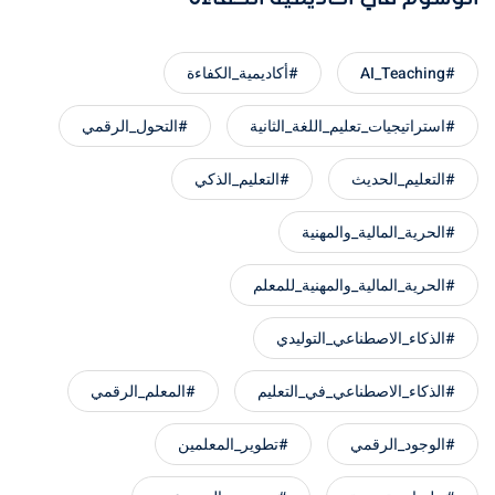
#AI_Teaching
#أكاديمية_الكفاءة
#استراتيجيات_تعليم_اللغة_الثانية
#التحول_الرقمي
#التعليم_الحديث
#التعليم_الذكي
#الحرية_المالية_والمهنية
#الحرية_المالية_والمهنية_للمعلم
#الذكاء_الاصطناعي_التوليدي
#الذكاء_الاصطناعي_في_التعليم
#المعلم_الرقمي
#الوجود_الرقمي
#تطوير_المعلمين