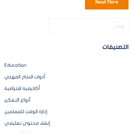
Read More
التصنيفات
Education
أدوات النجاح المهني
أكاديمية افتراضية
أنواع التفكير
إدارة الوقت للمعلمين
إنشاء محتوى تعليمي