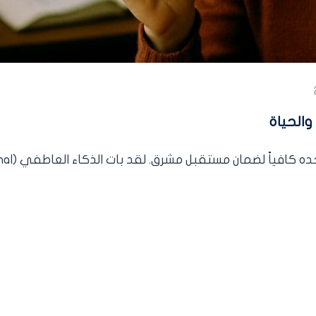
والحياة
في عالمنا المتسارع، لم يعد