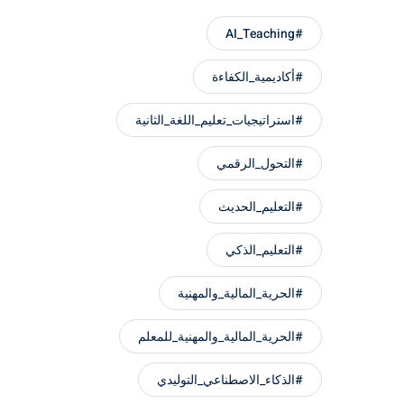
#AI_Teaching
#أكاديمية_الكفاءة
#استراتيجيات_تعليم_اللغة_الثانية
#التحول_الرقمي
#التعليم_الحديث
#التعليم_الذكي
#الحرية_المالية_والمهنية
#الحرية_المالية_والمهنية_للمعلم
#الذكاء_الاصطناعي_التوليدي