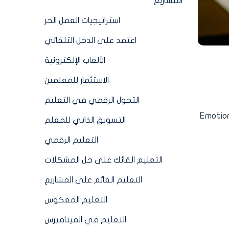
المشاريع
استراتيجيات العمل الحر
اعتمد على الدخل التلقائي
الألعاب الإلكترونية
الاستثمار للمعلمين
التحول الرقمي في التعليم
 النجاح الأكاديمي وحده كافياً لضمان مستقبل مشرق. لقد بات الذكاء العاطفي (Emotional
التسويق الذاتي للمعلم
التعليم الرقمي
التعليم القائك على حل المشكلات
التعليم القائم على المشاريع
التعليم المعكوس
التعليم في الميتافيرس