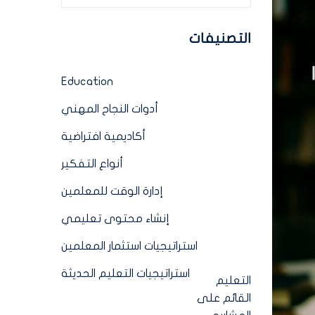
التصنيفات
Education
أدوات النجاح المهني
أكاديمية افتراضية
أنواع التفكير
إدارة الوقت للمعلمين
إنشاء محتوى تعليمي
استراتيجيات استثمار المعلمين
استراتيجيات التعليم الحديثة
التعليم
القائم على