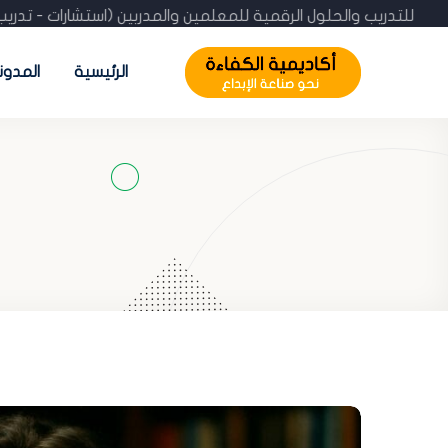
الكفاءة للتدريب والحلول الرقمية للمعلمين والمدربين (استشارات -
الرئيسية
المدون