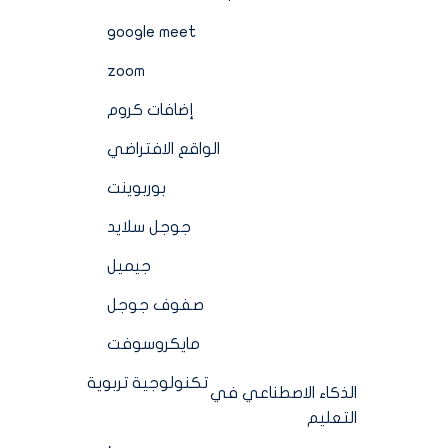
google meet
zoom
إضافات كروم
الواقع الافتراضي
بوربوينت
جوجل سلايد
جيميل
صفوف جوجل
مايكروسوفت
تكنولوجية تربوية
الذكاء الاصطناعي في
التعليم