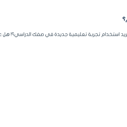
؟
د استخدام تجربة تعليمية جديدة في صفك الدراسي؟! هل ع