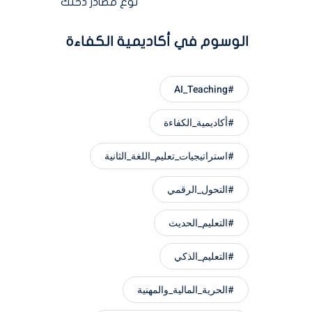
نوّع مصادر دخلك
الوسوم في أكاديمية الكفاءة
#AI_Teaching
#أكاديمية_الكفاءة
#استراتيجيات_تعليم_اللغة_الثانية
#التحول_الرقمي
#التعليم_الحديث
#التعليم_الذكي
#الحرية_المالية_والمهنية