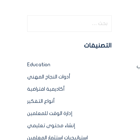
التصنيفات
Education
ب
أدوات النجاح المهني
أكاديمية افتراضية
أنواع التفكير
إدارة الوقت للمعلمين
إنشاء محتوى تعليمي
استراتيجيات استثمار المعلمين