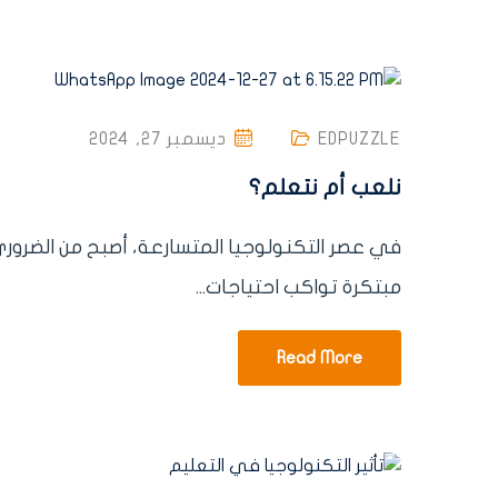
EDPUZZLE
ديسمبر 27, 2024
نلعب أم نتعلم؟
في عصر التكنولوجيا المتسارعة، أصبح من الضروري 
مبتكرة تواكب احتياجات...
Read More