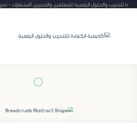
لكفاءة للتدريب والحلول الرقمية للمعلمين والمدربين (استشارات - 