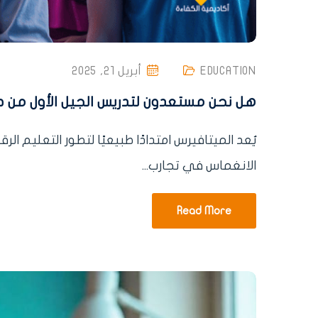
EDUCATION
أبريل 21, 2025
هل نحن مستعدون لتدريس الجيل الأول من ط
يُعد الميتافيرس امتدادًا طبيعيًا لتطور التعليم 
الانغماس في تجارب...
Read More