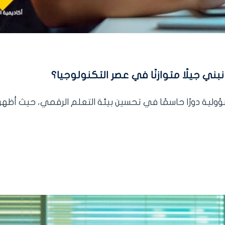
بني جيلًا متوازنًا في عصر التكنولوجيا؟
مسؤولية دورًا حاسمًا في تحسين بيئة التعلم الرقمي، حيث أظه