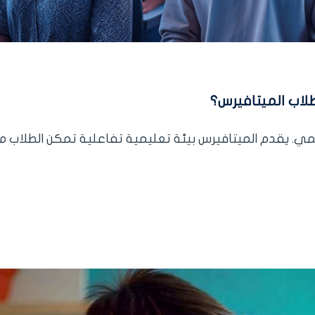
لاب الميتافيرس؟
الرقمي. يقدم الميتافيرس بيئة تعليمية تفاعلية تمكن الطلاب م