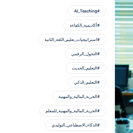
#AI_Teaching
#أكاديمية_الكفاءة
#استراتيجيات_تعليم_اللغة_الثانية
#التحول_الرقمي
#التعليم_الحديث
#التعليم_الذكي
#الحرية_المالية_والمهنية
#الحرية_المالية_والمهنية_للمعلم
#الذكاء_الاصطناعي_التوليدي