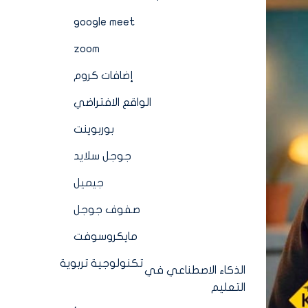
google meet
zoom
إضافات كروم
الواقع الافتراضي
بوربوينت
جوجل سلايد
جيميل
صفوف جوجل
مايكروسوفت
تكنولوجية تربوية
الذكاء الاصطناعي في
التعليم