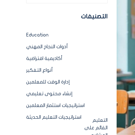
التصنيفات
Education
أدوات النجاح المهني
أكاديمية افتراضية
أنواع التفكير
إدارة الوقت للمعلمين
إنشاء محتوى تعليمي
استراتيجيات استثمار المعلمين
استراتيجيات التعليم الحديثة
التعليم
القائم على