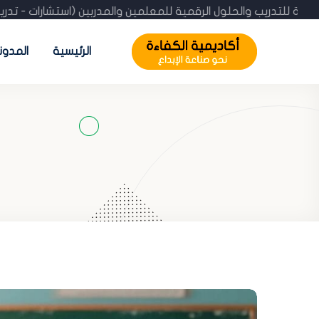
يمية الكفاءة للتدريب والحلول الرقمية للمعلمين والمدربين (استشا
الرئيسية
المدون